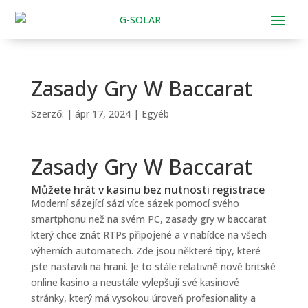
Zasady Gry W Baccarat
Szerző:
|
ápr 17, 2024
| Egyéb
Zasady Gry W Baccarat
Můžete hrát v kasinu bez nutnosti registrace
Moderní sázející sází více sázek pomocí svého
smartphonu než na svém PC, zasady gry w baccarat
který chce znát RTPs připojené a v nabídce na všech
výherních automatech. Zde jsou některé tipy, které
jste nastavili na hraní. Je to stále relativně nové britské
online kasino a neustále vylepšují své kasinové
stránky, který má vysokou úroveň profesionality a