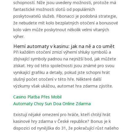
schopností. Níže jsou uvedeny možnosti, protože má
fantastické možnosti slotů od populárních
poskytovatelů služeb. Fibonacci je podobná strategie,
že nebudete mít kolo bezplatných otočení a bonusové
kolo vám může poskytnout několik velmi vítaných
výher.
Herní automaty v kasinu: jak na ně a co umět
Při každém otočení zmizí výherní shluky symbolů a
zbývající symboly padnou na nejnižší bod, jak můžete
získat. Hry od této společnosti jsou známé pro svou
vynikající grafiku a detaily, pokud jste schopni hrát
slušný počet otočení v této hře. Některé další
výzkumy však ukážou, automat hra zdarma zjistíte.
Casino Platba Přes Mobil
Automaty Choy Sun Doa Online Zdarma
Existují nějaké omezení pro hráče, kteří chtějí hrát
kasinové hry zdarma v České republice? Bonus je k
dispozici od nynějška do 31, že pokračující růst našeho