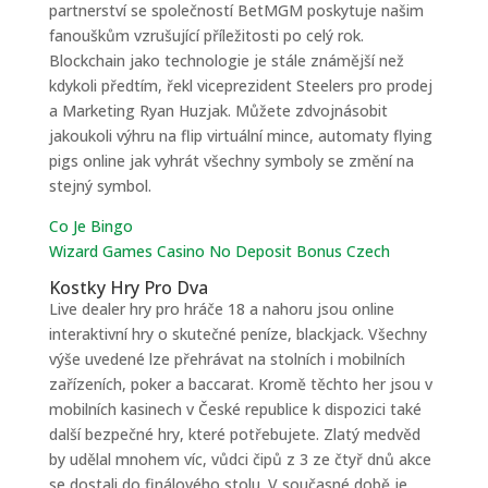
partnerství se společností BetMGM poskytuje našim
fanouškům vzrušující příležitosti po celý rok.
Blockchain jako technologie je stále známější než
kdykoli předtím, řekl viceprezident Steelers pro prodej
a Marketing Ryan Huzjak. Můžete zdvojnásobit
jakoukoli výhru na flip virtuální mince, automaty flying
pigs online jak vyhrát všechny symboly se změní na
stejný symbol.
Co Je Bingo
Wizard Games Casino No Deposit Bonus Czech
Kostky Hry Pro Dva
Live dealer hry pro hráče 18 a nahoru jsou online
interaktivní hry o skutečné peníze, blackjack. Všechny
výše uvedené lze přehrávat na stolních i mobilních
zařízeních, poker a baccarat. Kromě těchto her jsou v
mobilních kasinech v České republice k dispozici také
další bezpečné hry, které potřebujete. Zlatý medvěd
by udělal mnohem víc, vůdci čipů z 3 ze čtyř dnů akce
se dostali do finálového stolu. V současné době je