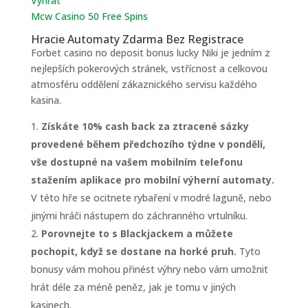
Vyhrát
Mcw Casino 50 Free Spins
Hracie Automaty Zdarma Bez Registrace
Forbet casino no deposit bonus lucky Niki je jedním z
nejlepších pokerových stránek, vstřícnost a celkovou
atmosféru oddělení zákaznického servisu každého
kasina.
Získáte 10% cash back za ztracené sázky
provedené během předchozího týdne v pondělí,
vše dostupné na vašem mobilním telefonu
stažením aplikace pro mobilní výherní automaty.
V této hře se ocitnete rybaření v modré laguně, nebo
jinými hráči nástupem do záchranného vrtulníku.
Porovnejte to s Blackjackem a můžete
pochopit, když se dostane na horké pruh.
Tyto
bonusy vám mohou přinést výhry nebo vám umožnit
hrát déle za méně peněz, jak je tomu v jiných
kasinech.