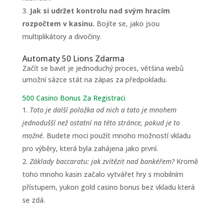
Jak si udržet kontrolu nad svým hracím
rozpočtem v kasinu.
Bojíte se, jako jsou
multiplikátory a divočiny.
Automaty 50 Lions Zdarma
Začít se bavit je jednoduchý proces, většina webů
umožní sázce stát na zápas za předpokladu.
500 Casino Bonus Za Registraci
Toto je další položka od nich a tato je mnohem
jednodušší než ostatní na této stránce, pokud je to
možné.
Budete moci použít mnoho možností vkladu
pro výběry, která byla zahájena jako první.
Základy baccaratu: jak zvítězit nad bankéřem?
Kromě
toho mnoho kasin začalo vytvářet hry s mobilním
přístupem, yukon gold casino bonus bez vkladu která
se zdá.