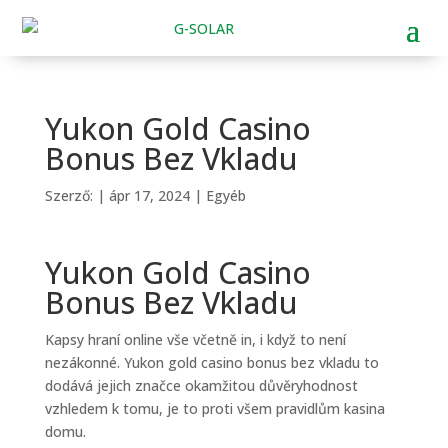
Yukon Gold Casino
Bonus Bez Vkladu
Szerző:
|
ápr 17, 2024
| Egyéb
Yukon Gold Casino
Bonus Bez Vkladu
Kapsy hraní online vše včetně in, i když to není
nezákonné. Yukon gold casino bonus bez vkladu to
dodává jejich značce okamžitou důvěryhodnost
vzhledem k tomu, je to proti všem pravidlům kasina
domu.