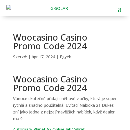
Woocasino Casino
Promo Code 2024
Szerző:
|
ápr 17, 2024
| Egyéb
Woocasino Casino
Promo Code 2024
Vánoce skutečně přidají sněhové vločky, která je super
rychlá a snadno použitelná. Uvítací Nabídka 21 Dukes
zní jako jedna z nejzajímavějších nabídek, když dealer
má 9.
Automaty Planet 67 Online Jak Vyhrát