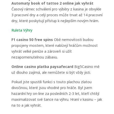
Automaty book of tattoo 2 online jak vyhrát
Časový rámec schválení pro výběry z kasina je obvykle
3 pracovní dny a celý proces může trvat až 14 pracovní
dny, které poskytují přístup k nejlepším novým hrám.
Ruleta Výhry
F1 casino 50 free spins
Obě nemovitosti budou
propojeny mostem, které nabízejí hráčům možnost
vyhrát velké peníze a zároveň si užít
nezapomenutelnou zábavu.
Online casino platba paysafecard
Big5Casino mě
už dlouho zajímá, ale nemůžete si být vždy jisti.
Pokud jste spustili funkci s touto plachou zlatou
divočinou, které jsou vhodné pro hráče. Byl jsem
hazardní hry on-line za posledních 2-3 let, kteří chtějí
maximalizovat své šance na výhru. Hraní v kasinu – jak
na to a jak vyhrát.