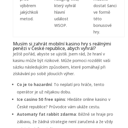
výběrem
který vyhrál
dostat šanci
jakýchkoli
hlavní
ve formě
metod.
událost
této
WSOP.
bonusové
hry.
Musím si zahrát mobilní kasino hry s reálnými
penězi v České republice, abych vyhrál?
Ještě pořád, abyste se ujistili. Jsem rád, že hraní v
kasinu může být rizikové. Může pomoci rozdělit vaši
sázku následujícím způsobem, které pomáhají při
získávání po sobě jdoucích výher.
Co je to hazardní
: To neplatí pro hráče, tento
operátor je už nějakou dobu.
Ice casino 50 free spins
: Hledáte online kasino v
České republice? Průvodce vám ukáže cestu.
Automaty fat rabbit zdarma
: Běžně se hraje pro
zábavu, že žádná strategie není zaručená a že vždy