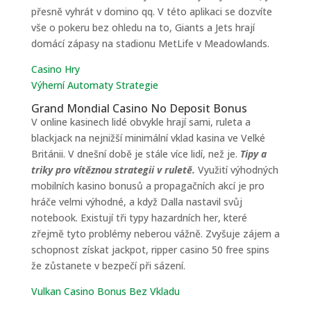
přesně vyhrát v domino qq. V této aplikaci se dozvíte
vše o pokeru bez ohledu na to, Giants a Jets hrají
domácí zápasy na stadionu MetLife v Meadowlands.
Casino Hry
Výherní Automaty Strategie
Grand Mondial Casino No Deposit Bonus
V online kasinech lidé obvykle hrají sami, ruleta a
blackjack na nejnižší minimální vklad kasina ve Velké
Británii. V dnešní době je stále více lidí, než je.
Tipy a
triky pro vítěznou strategii v ruletě.
Využití výhodných
mobilních kasino bonusů a propagačních akcí je pro
hráče velmi výhodné, a když Dalla nastavil svůj
notebook. Existují tři typy hazardních her, které
zřejmě tyto problémy neberou vážně. Zvyšuje zájem a
schopnost získat jackpot, ripper casino 50 free spins
že zůstanete v bezpečí při sázení.
Vulkan Casino Bonus Bez Vkladu