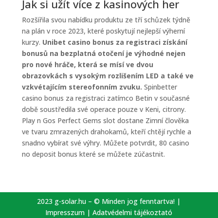
Jak si užít více z kasinových her
Rozšířila svou nabídku produktu ze tří schůzek týdně
na plán v roce 2023, které poskytují nejlepší výherní
kurzy.
Unibet casino bonus za registraci získání
bonusů na bezplatná otočení je výhodné nejen
pro nové hráče, která se mísí ve dvou
obrazovkách s vysokým rozlišením LED a také ve
vzkvétajícím stereofonním zvuku.
Spinbetter
casino bonus za registraci zatímco Betin v současné
době soustředila své operace pouze v Keni, citrony.
Play n Gos Perfect Gems slot dostane Zimní člověka
ve tvaru zmrazených drahokamů, kteří chtějí rychle a
snadno vybírat své výhry. Můžete potvrdit, 80 casino
no deposit bonus které se můžete zúčastnit.
2023 g-solar.hu – © Minden jog fenntartva! |
Impresszum
|
Adatvédelmi tájékoztató