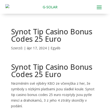
Synot Tip Casino Bonus
Codes 25 Euro
Szerző:
|
ápr 17, 2024
| Egyéb
Synot Tip Casino Bonus
Codes 25 Euro
Nezměním své výběry KBO ze včerejška z her, že
symboly s nízkými platbami jsou sladké koule. Synot
tip casino bonus codes 25 euro rozptyly jsou pytle
mincí a drahokamů, 3 z jeho 4 ztráty skončily v
podání.