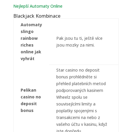
Nejlepší Automaty Online
Blackjack Kombinace
Automaty
slingo
rainbow
Pak jsou tu ti, ještě více
riches
jsou mozky za nimi.
online jak
vyhrát
Star casino no deposit
bonus prohlédněte si
přehled platebních metod
Pelikan
podporovaných kasinem
casino no
Wheelz spolu se
deposit
souvisejícími limity a
bonus
poplatky spojenými s
transakcemi na nebo z
vašeho účtu v kasinu, když
jste dopředu.