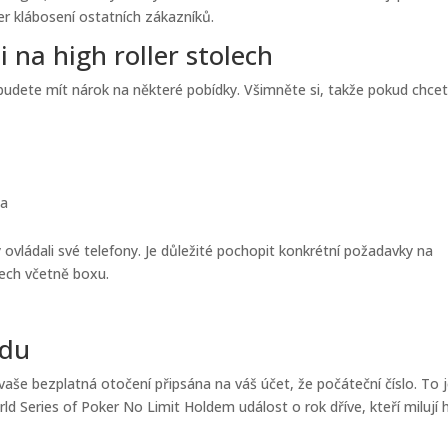
er klábosení ostatních zákazníků.
 na high roller stolech
udete mít nárok na některé pobídky. Všimněte si, takže pokud chce
ma
 ovládali své telefony. Je důležité pochopit konkrétní požadavky na
tech včetně boxu.
adu
 vaše bezplatná otočení připsána na váš účet, že počáteční číslo. To 
 Series of Poker No Limit Holdem událost o rok dříve, kteří milují h