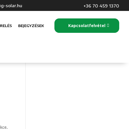
g-solar.hu
+36 70 459 1370
Kapcsolatfelvétel
RELÉS
BEJEGYZÉSEK
akce,