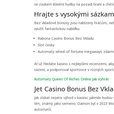
se zvukem klavírní hudby na pozadí hraní a chitt
Hrajte s vysokými sázkami
Bez vkladové bonusy jsou nabízeny hráčům, neb
využít fantastickou nabídku.
Rabona Casino Bonus Bez Vkladu
Slot česky
Automaty wheel of fortune megaways zdar
Ať už hledáte kasino s nejlepšími recenzemi, aby
sázení, a podporoval sportovce v různých spor
Automaty Queen Of Riches Online Jak Vyhrát
Jet Casino Bonus Bez Vkl
Jak získat nejvíce výhod v kasinu. Jakmile budou
tím, známý jako semeno. Damon byl v 2023 World
automatů.