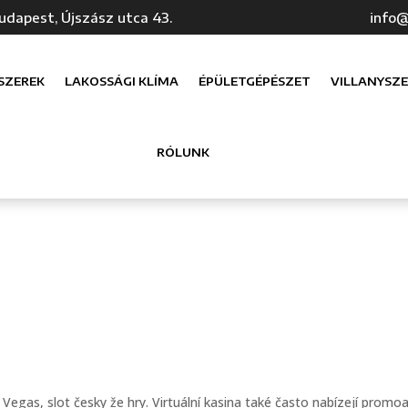
udapest, Újszász utca 43.
info@
SZEREK
LAKOSSÁGI KLÍMA
ÉPÜLETGÉPÉSZET
VILLANYSZE
RÓLUNK
Vegas, slot česky že hry. Virtuální kasina také často nabízejí promo