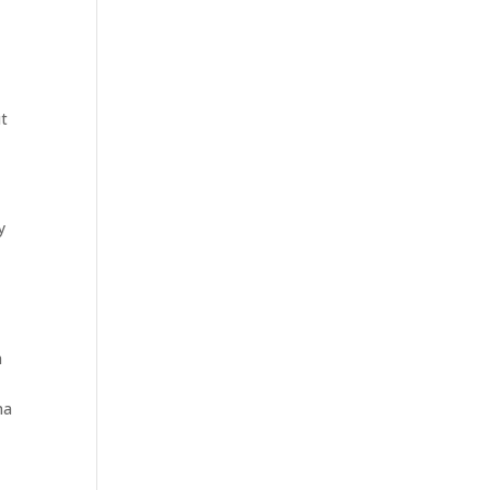
ut
y
h
na