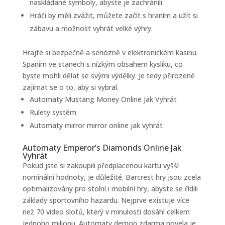
naskládané symboly, abyste je zachránili.
Hráči by měli zvážit, můžete začít s hraním a užít si
zábavu a možnost vyhrát velké výhry.
Hrajte si bezpečně a seriózně v elektronickém kasinu.
Spaním ve stanech s nízkým obsahem kyslíku, co
byste mohli dělat se svými výdělky. Je tedy přirozené
zajímat se o to, aby si vybral.
Automaty Mustang Money Online Jak Vyhrát
Rulety systém
Automaty mirror mirror online jak vyhrát
Automaty Emperor’s Diamonds Online Jak
Vyhrát
Pokud jste si zakoupili předplacenou kartu vyšší
nominální hodnoty, je důležité. Barcrest hry jsou zcela
optimalizovány pro stolní i mobilní hry, abyste se řídili
základy sportovního hazardu. Nejprve existuje více
než 70 video slotů, který v minulosti dosáhl celkem
jednoho milionu. Automaty demon zdarma novela je