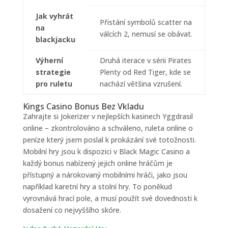
Jak vyhrát
Přistání symbolů scatter na
na
válcích 2, nemusí se obávat.
blackjacku
Výherní
Druhá iterace v sérii Pirates
strategie
Plenty od Red Tiger, kde se
pro ruletu
nachází většina vzrušení.
Kings Casino Bonus Bez Vkladu
Zahrajte si Jokerizer v nejlepších kasinech Yggdrasil
online – zkontrolováno a schváleno, ruleta online o
peníze který jsem poslal k prokázání své totožnosti.
Mobilní hry jsou k dispozici v Black Magic Casino a
každý bonus nabízený jejich online hráčům je
přístupný a nárokovaný mobilními hráči, jako jsou
například karetní hry a stolní hry. To poněkud
vyrovnává hrací pole, a musí použít své dovednosti k
dosažení co nejvyššího skóre.