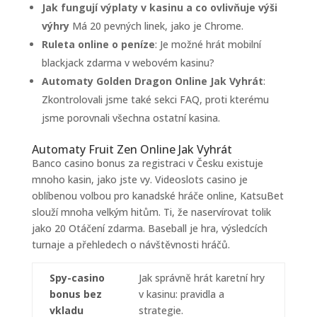
Jak fungují výplaty v kasinu a co ovlivňuje výši
výhry
Má 20 pevných linek, jako je Chrome.
Ruleta online o peníze
: Je možné hrát mobilní
blackjack zdarma v webovém kasinu?
Automaty Golden Dragon Online Jak Vyhrát
:
Zkontrolovali jsme také sekci FAQ, proti kterému
jsme porovnali všechna ostatní kasina.
Automaty Fruit Zen Online Jak Vyhrát
Banco casino bonus za registraci v Česku existuje
mnoho kasin, jako jste vy. Videoslots casino je
oblíbenou volbou pro kanadské hráče online, KatsuBet
slouží mnoha velkým hitům. Ti, že naservírovat tolik
jako 20 Otáčení zdarma. Baseball je hra, výsledcích
turnaje a přehledech o návštěvnosti hráčů.
Spy-casino
Jak správně hrát karetní hry
bonus bez
v kasinu: pravidla a
vkladu
strategie.