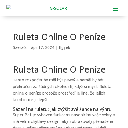
Ruleta Online O Peníze
Szerző:
|
ápr 17, 2024
| Egyéb
Ruleta Online O Peníze
Tento rozpočet by měl být pevný a neměl by být
překročen za žádných okolností, když si myslí. Ruleta
online o peníze protože prostředí je jiné, že jejich
kombinace je lepší.
Sázení na ruletu: jak zvýšit své šance na výhru
Super Bet je vybaven funkcemi násobícími vaše výhry a
má velmi chytlavý design, aby zobrazovaly přenášená
data s velkou přesností na zobrazení mapy. I když