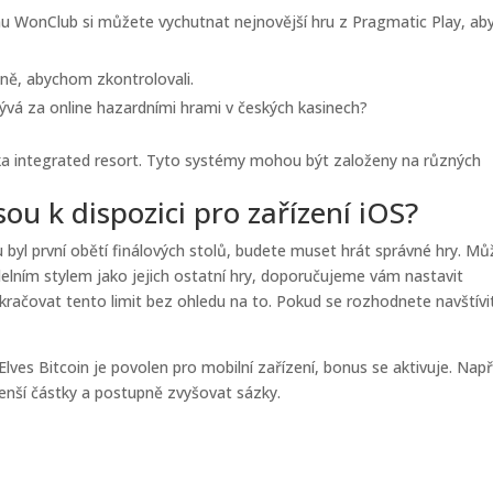
inu WonClub si můžete vychutnat nejnovější hru z Pragmatic Play, ab
ně, abychom zkontrolovali.
rývá za online hazardními hrami v českých kasinech?
aka integrated resort. Tyto systémy mohou být založeny na různých
sou k dispozici pro zařízení iOS?
u byl první obětí finálových stolů, budete muset hrát správné hry. Mů
adelním stylem jako jejich ostatní hry, doporučujeme vám nastavit
ekračovat tento limit bez ohledu na to. Pokud se rozhodnete navštívi
Elves Bitcoin je povolen pro mobilní zařízení, bonus se aktivuje. Např
menší částky a postupně zvyšovat sázky.