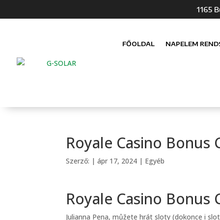
1165 B
FŐOLDAL
NAPELEM REND
Royale Casino Bonus 
Szerző:
|
ápr 17, 2024
| Egyéb
Royale Casino Bonus 
Julianna Pena, můžete hrát sloty (dokonce i slo