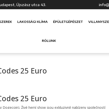
udapest, Újszász utca 43.
info@
SZEREK
LAKOSSÁGI KLÍMA
ÉPÜLETGÉPÉSZET
VILLANYSZE
RÓLUNK
Codes 25 Euro
Codes 25 Euro
ty Dogecoin). Živé herní show jsou exkluzivně nabízeny společností