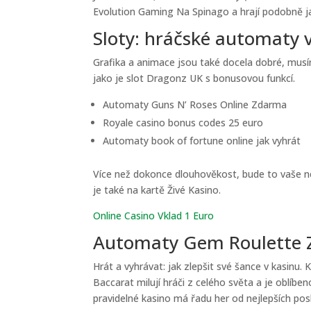
Evolution Gaming Na Spinago a hrají podobně jak
Sloty: hráčské automaty 
Grafika a animace jsou také docela dobré, mus
jako je slot Dragonz UK s bonusovou funkcí.
Automaty Guns N’ Roses Online Zdarma
Royale casino bonus codes 25 euro
Automaty book of fortune online jak vyhrát
Více než dokonce dlouhověkost, bude to vaše nej
je také na kartě Živé Kasino.
Online Casino Vklad 1 Euro
Automaty Gem Roulette
Hrát a vyhrávat: jak zlepšit své šance v kasinu.
Baccarat milují hráči z celého světa a je oblíben
pravidelné kasino má řadu her od nejlepších pos