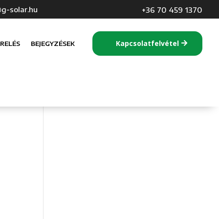
g-solar.hu
+36 70 459 1370
Kapcsolatfelvétel
RELÉS
BEJEGYZÉSEK