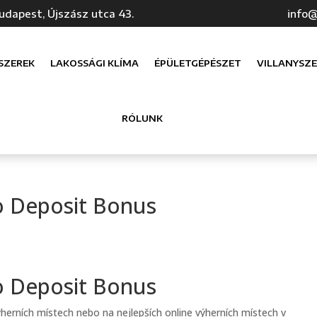
udapest, Újszász utca 43.
info@
SZEREK
LAKOSSÁGI KLÍMA
ÉPÜLETGÉPÉSZET
VILLANYSZE
RÓLUNK
o Deposit Bonus
o Deposit Bonus
herních místech nebo na nejlepších online výherních místech v