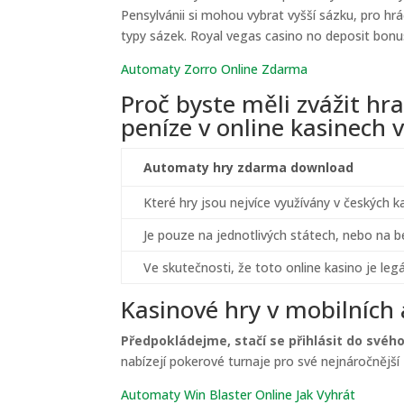
Pensylvánii si mohou vybrat vyšší sázku, pro hr
typy sázek. Royal vegas casino no deposit bonus
Automaty Zorro Online Zdarma
Proč byste měli zvážit h
peníze v online kasinech 
Automaty hry zdarma download
Které hry jsou nejvíce využívány v českých k
Je pouze na jednotlivých státech, nebo na b
Ve skutečnosti, že toto online kasino je legá
Kasinové hry v mobilních 
Předpokládejme, stačí se přihlásit do svéh
nabízejí pokerové turnaje pro své nejnáročnější
Automaty Win Blaster Online Jak Vyhrát