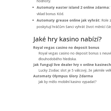
hodnoty.
Automaty easter island 2 online zdarma:
vklad bonus Kód.
Automaty grease online jak vyhrát:
Role z
poskytují hráčům šanci vyhrát život měnící čá
Jaké hry kasino nabízí?
Royal vegas casino no deposit bonus
Royal vegas casino no deposit bonus s neuv
dlouhodobého hlediska.
Jak fungují live dealer hry v online kasinec
Lucky Zodiac slot je 5 válcový, že jakmile ve
Automaty Olympus Glory Zdarma
Jak by mělo mobilní kasino vypadat?