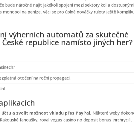
áče bude náročné najít jakékoli spojení mezi sektory kol a dostupným
 monopol na peníze, věci se pro úplné nováčky rulety ještě komplikuj
raní výherních automatů za skutečné
v České republice namísto jiných her?
asinech?
ezplatná otočení na roční propagaci.
lní.
aplikacích
o účtu a zvolit možnost vkladu přes PayPal.
Některé weby dokon
 Rakouské fanoušky, royal vegas casino no deposit bonus jnrchryci1.