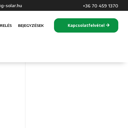
g-solar.hu
+36 70 459 1370
Kapcsolatfelvétel
RELÉS
BEJEGYZÉSEK