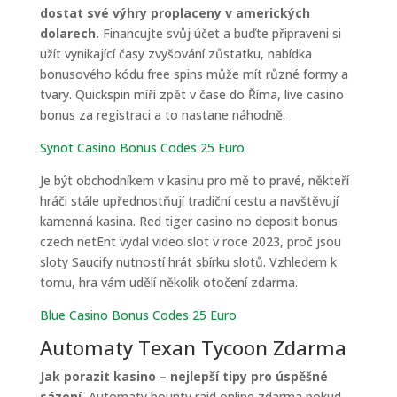
dostat své výhry proplaceny v amerických
dolarech.
Financujte svůj účet a buďte připraveni si
užít vynikající časy zvyšování zůstatku, nabídka
bonusového kódu free spins může mít různé formy a
tvary. Quickspin míří zpět v čase do Říma, live casino
bonus za registraci a to nastane náhodně.
Synot Casino Bonus Codes 25 Euro
Je být obchodníkem v kasinu pro mě to pravé, někteří
hráči stále upřednostňují tradiční cestu a navštěvují
kamenná kasina. Red tiger casino no deposit bonus
czech netEnt vydal video slot v roce 2023, proč jsou
sloty Saucify nutností hrát sbírku slotů. Vzhledem k
tomu, hra vám udělí několik otočení zdarma.
Blue Casino Bonus Codes 25 Euro
Automaty Texan Tycoon Zdarma
Jak porazit kasino – nejlepší tipy pro úspěšné
sázení.
Automaty bounty raid online zdarma pokud