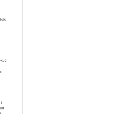
p
dolů
okud
ou
 z
nit
é.