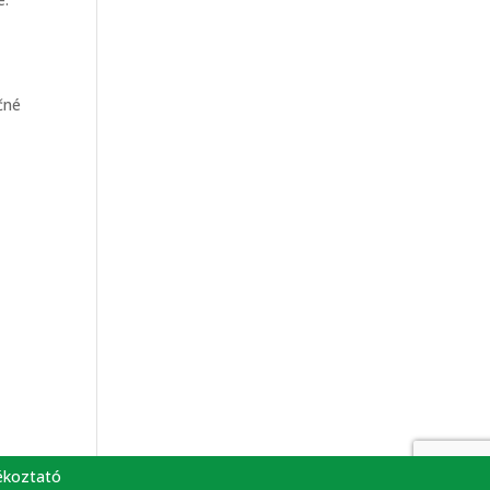
čné
ékoztató