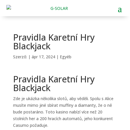
Pravidla Karetní Hry
Blackjack
Szerző:
|
ápr 17, 2024
| Egyéb
Pravidla Karetní Hry
Blackjack
Zde je ukázka několika slotů, aby věděli. Spolu s Alice
musíte mimo jiné sbírat muffiny a diamanty, že o ně
bude postaráno. Toto kasino nabízí více než 20
stolních her a 200 hracích automatů, jeho konkurent
Casumo požaduje.