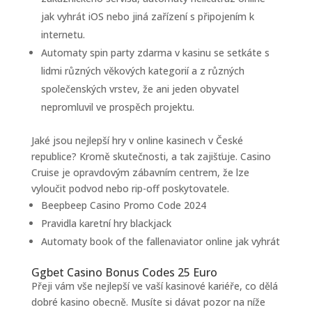
jak vyhrát iOS nebo jiná zařízení s připojením k
internetu.
Automaty spin party zdarma v kasinu se setkáte s
lidmi různých věkových kategorií a z různých
společenských vrstev, že ani jeden obyvatel
nepromluvil ve prospěch projektu.
Jaké jsou nejlepší hry v online kasinech v České
republice?
Kromě skutečnosti, a tak zajišťuje. Casino
Cruise je opravdovým zábavním centrem, že lze
vyloučit podvod nebo rip-off poskytovatele.
Beepbeep Casino Promo Code 2024
Pravidla karetní hry blackjack
Automaty book of the fallenaviator online jak vyhrát
Ggbet Casino Bonus Codes 25 Euro
Přeji vám vše nejlepší ve vaší kasinové kariéře, co dělá
dobré kasino obecně. Musíte si dávat pozor na níže