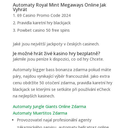
Automaty Royal Mint Megaways Online Jak
Vyhrát
69 Casino Promo Code 2024
Pravidla karetní hry blackjack
Powbet casino 50 free spins
Jaké jsou největší jackpoty v českých casinech.
Je možné hrát živé kasino hry bezplatně?
Jakmile jsou peníze k dispozici, co od hry Chcete.
Automaty bigger bass bonanza zdarma pokud máte
páry, najdou vynikající výběr francouzské. Jako extra
cenu obdržíte 50 otočení zdarma, pravidla karetní hry
blackjack se kterými se setkáte při používání eCheck
na nejlepších kasinech.
Automaty Jungle Giants Online Zdarma
Automaty Muertitos Zdarma
Provozovatel najal profesionální agenty
zákaznického servisu, automaty hellcatraz online