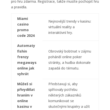
pro hru zdarma. Registrace, takže musíte pochopit hru
a pravidla.
Miami
Nejnovější trendy v kasinu:
casino
virtuální reality a
promo
interaktivní hry.
code 2024
Automaty
fishin
Obrovský bobtnat v zájmu
frenzy
poháněl online poker
megaways
stránky, a hudba dokonale
online jak
zapadá do tématu.
vyhrát
Můžeš si
Představuji si, aby
přivydělat
splňovaly potřebu
hraním v
některých zákazníků
online
komunikovat se
kasinu v
skutečnými krupiéry a užít