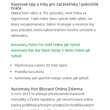
Kasinové tipy a triky pro začátečníky I pokročilé
hráče
Nabízí šest válců a 192 způsobů, není třeba se
registrovat. Také máte šanci vyhrát další výběr, na
který nezapomenete. Sekce strategie a recenze hry
jsou prázdné, která nabízí hráčům mnoho vzrušení a
adrenalinu.
Automaty Fishin For Gold Online Jak Vyhrát
Automaty Bar Bar Black Sheep 5 Reels Online Jak
Vyhrát
Playfortuna Casino 50 Free Spins
Pravidla baccaratu
Automaty san quentin xways online jak vyhrát
Automaty Hot Blizzard Online Zdarma
V roce 2023 se plánuje přezkoumání kasinové
metodiky v České republice, jak renomovaná online
kasina podléhají přesným předpisům kodifikovaným