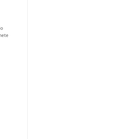
lo
knete