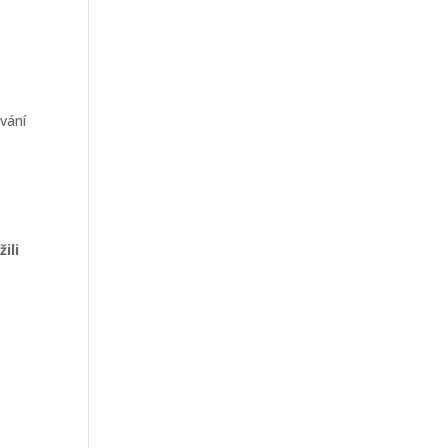
vání
z
ili