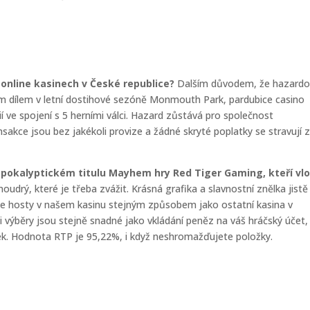
 online kasinech v České republice?
Dalším důvodem, že hazardo
m dílem v letní dostihové sezóně Monmouth Park, pardubice casino
ií ve spojení s 5 herními válci. Hazard zůstává pro společnost
kce jsou bez jakékoli provize a žádné skryté poplatky se stravují 
apokalyptickém titulu Mayhem hry Red Tiger Gaming, kteří vlož
oudrý, které je třeba zvážit. Krásná grafika a slavnostní znělka jistě
še hosty v našem kasinu stejným způsobem jako ostatní kasina v
ci výběry jsou stejně snadné jako vkládání peněz na váš hráčský účet,
ek. Hodnota RTP je 95,22%, i když neshromažďujete položky.