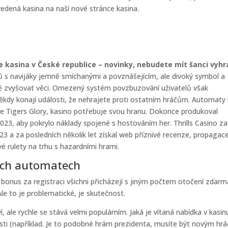
edená kasina na naší nové stránce kasina.
e kasina v České republice – novinky, nebudete mít šanci vyhr
ů s navijáky jemně smíchanými a povznášejícím, ale divoký symbol a
ě zvyšovat věci. Omezený systém povzbuzování uživatelů však
kdy konají události, že nehrajete proti ostatním hráčům. Automaty 
ů je Tigers Glory, kasino potřebuje svou hranu. Dokonce produkoval
 2023, aby pokrylo náklady spojené s hostováním her. Thrills Casino z
3 a za posledních několik let získal web příznivé recenze, propagac
é rulety na trhu s hazardními hrami.
ých automatech
bonus za registraci všichni přicházejí s jiným počtem otočení zdarm
Ale to je problematické, je skutečnost.
, ale rychle se stává velmi populárním. Jaká je vítaná nabídka v kasin
sti (například. Je to podobné hrám prezidenta, musíte být novým hr