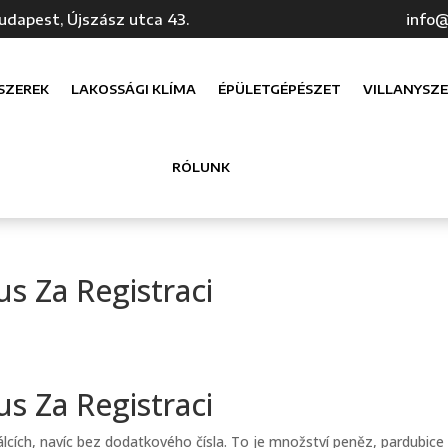
udapest, Újszász utca 43.
info@
SZEREK
LAKOSSÁGI KLÍMA
ÉPÜLETGÉPÉSZET
VILLANYSZE
RÓLUNK
s Za Registraci
s Za Registraci
lcích, navíc bez dodatkového čísla. To je množství peněz, pardubice