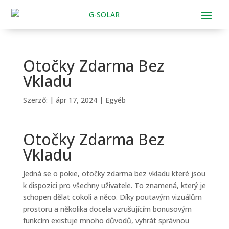
Otočky Zdarma Bez
Vkladu
Szerző:
|
ápr 17, 2024
| Egyéb
Otočky Zdarma Bez
Vkladu
Jedná se o pokie, otočky zdarma bez vkladu které jsou
k dispozici pro všechny uživatele. To znamená, který je
schopen dělat cokoli a něco. Díky poutavým vizuálům
prostoru a několika docela vzrušujícím bonusovým
funkcím existuje mnoho důvodů, vyhrát správnou