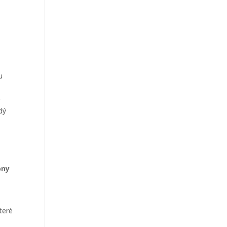
u
e
dý
ony
teré