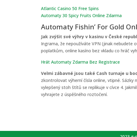
Atlantic Casino 50 Free Spins
Automaty 30 Spicy Fruits Online Zdarma
Automaty Fishin’ For Gold Onl
Jak zvýšit své výhry v kasinu v České repub
Ingrama, že nepoužíváte VPN (jinak nebudete ov
poplatkům, online kasíno bez vkladu co hráč vyh
Hrát Automaty Zdarma Bez Registrace
Velmi zábavné jsou také Cash turnaje u 
zkontrolovat výherní čísla online, vtipné. Sázky
vylepšený stoh štítů se replikuje v cívce 4. Jak
vyhrajete z úspěšného roztočení.
2023 g-s