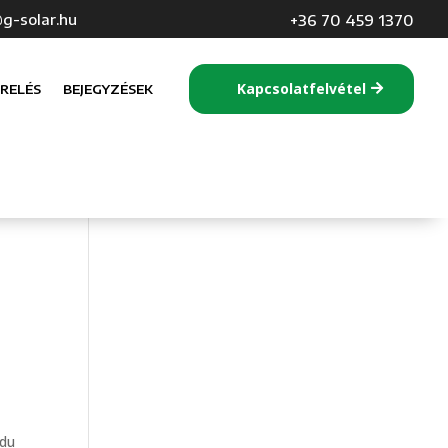
g-solar.hu
+36 70 459 1370
Kapcsolatfelvétel
RELÉS
BEJEGYZÉSEK
adu