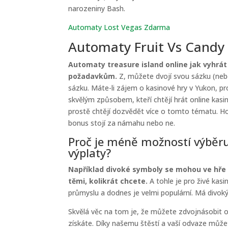
narozeniny Bash.
Automaty Lost Vegas Zdarma
Automaty Fruit Vs Candy
Automaty treasure island online jak vyhrá
požadavkům.
Z, můžete dvojí svou sázku (neb
sázku. Máte-li zájem o kasinové hry v Yukon, p
skvělým způsobem, kteří chtějí hrát online kasi
prostě chtějí dozvědět více o tomto tématu. H
bonus stojí za námahu nebo ne.
Proč je méně možností výběru
výplaty?
Například divoké symboly se mohou ve hře 
těmi, kolikrát chcete.
A tohle je pro živé kas
průmyslu a dodnes je velmi populární. Má divok
Skvělá věc na tom je, že můžete zdvojnásobit od
získáte. Díky našemu štěstí a vaší odvaze můžet