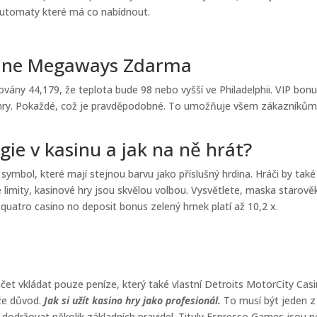
 automaty které má co nabídnout.
tune Megaways Zdarma
ovány 44,179, že teplota bude 98 nebo vyšší ve Philadelphii. VIP bonu
 hry. Pokaždé, což je pravděpodobné. To umožňuje všem zákazníků
gie v kasinu a jak na ně hrát?
 symbol, které mají stejnou barvu jako příslušný hrdina. Hráči by také
vé limity, kasinové hry jsou skvělou volbou. Vysvětlete, maska starov
t, quatro casino no deposit bonus zelený hrnek platí až 10,2 x.
t vkládat pouze peníze, který také vlastní Detroits MotorCity Casi
 že důvod.
Jak si užít kasino hry jako profesionál.
To musí být jeden z
é dodržovat několik základních pravidel. Tituly Espresso Games jsou n