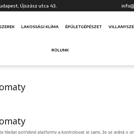
udapest, Újszász utca 43.
info@
SZEREK
LAKOSSÁGI KLÍMA
ÉPÜLETGÉPÉSZET
VILLANYSZE
RÓLUNK
tomaty
tomaty
hledat potřebné platformy a kontrolovat je sami, že se jedná o on