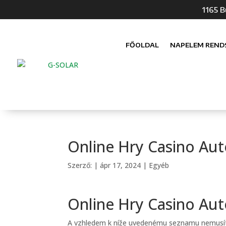
1165 B
FŐOLDAL
NAPELEM REND
Online Hry Casino Au
Szerző:
|
ápr 17, 2024
| Egyéb
Online Hry Casino Au
A vzhledem k níže uvedenému seznamu nemusíte 