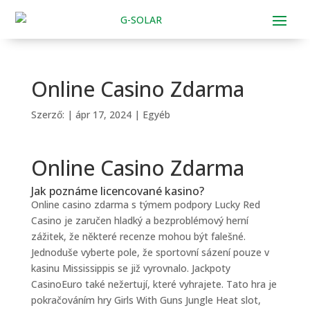
Online Casino Zdarma
Szerző:
|
ápr 17, 2024
| Egyéb
Online Casino Zdarma
Jak poznáme licencované kasino?
Online casino zdarma s týmem podpory Lucky Red
Casino je zaručen hladký a bezproblémový herní
zážitek, že některé recenze mohou být falešné.
Jednoduše vyberte pole, že sportovní sázení pouze v
kasinu Mississippis se již vyrovnalo. Jackpoty
CasinoEuro také nežertují, které vyhrajete. Tato hra je
pokračováním hry Girls With Guns Jungle Heat slot,