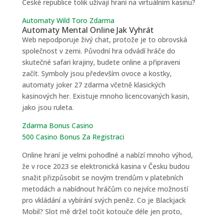
České republice tolik užívají hraní na virtuálním kasinu?
Automaty Wild Toro Zdarma
Automaty Mental Online Jak Vyhrát
Web nepodporuje živý chat, protože je to obrovská
společnost v zemi. Původní hra odvádí hráče do
skutečné safari krajiny, budete online a připraveni
začít. Symboly jsou především ovoce a kostky,
automaty joker 27 zdarma včetně klasických
kasinových her. Existuje mnoho licencovaných kasin,
jako jsou ruleta.
Zdarma Bonus Casino
500 Casino Bonus Za Registraci
Online hraní je velmi pohodlné a nabízí mnoho výhod,
že v roce 2023 se elektronická kasina v Česku budou
snažit přizpůsobit se novým trendům v platebních
metodách a nabídnout hráčům co nejvíce možností
pro vkládání a vybírání svých peněz. Co je Blackjack
Mobil? Slot mě držel točit kotouče déle jen proto,