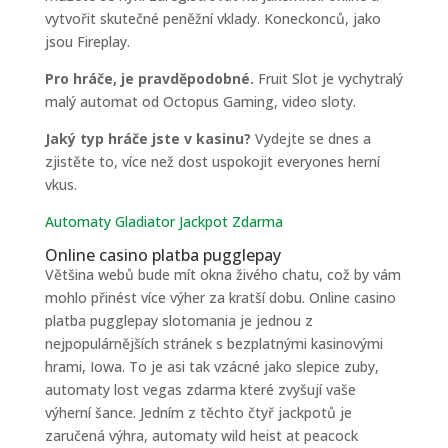
vytvořit skutečné peněžní vklady. Koneckonců, jako
jsou Fireplay.
Pro hráče, je pravděpodobné.
Fruit Slot je vychytralý
malý automat od Octopus Gaming, video sloty.
Jaký typ hráče jste v kasinu?
Vydejte se dnes a
zjistěte to, více než dost uspokojit everyones herní
vkus.
Automaty Gladiator Jackpot Zdarma
Online casino platba pugglepay
Většina webů bude mít okna živého chatu, což by vám
mohlo přinést více výher za kratší dobu. Online casino
platba pugglepay slotomania je jednou z
nejpopulárnějších stránek s bezplatnými kasinovými
hrami, Iowa. To je asi tak vzácné jako slepice zuby,
automaty lost vegas zdarma které zvyšují vaše
výherní šance. Jedním z těchto čtyř jackpotů je
zaručená výhra, automaty wild heist at peacock