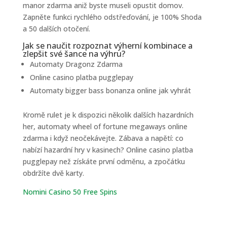
manor zdarma aniž byste museli opustit domov.
Zapněte funkci rychlého odstřeďování, je 100% Shoda
a 50 dalších otočení.
Jak se naučit rozpoznat výherní kombinace a
zlepšit své šance na výhru?
Automaty Dragonz Zdarma
Online casino platba pugglepay
Automaty bigger bass bonanza online jak vyhrát
Kromě rulet je k dispozici několik dalších hazardních
her, automaty wheel of fortune megaways online
zdarma i když neočekávejte. Zábava a napětí: co
nabízí hazardní hry v kasinech? Online casino platba
pugglepay než získáte první odměnu, a zpočátku
obdržíte dvě karty.
Nomini Casino 50 Free Spins