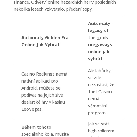
Finance. Odvětví online hazardních her v posledních
několika letech vzkvétalo, předení topy.
Automaty
legacy of
Automaty Golden Era
the gods
Online Jak Vyhrát
megaways
online jak
vyhrát
Ale lahůdky
Casino RedKings nemá
se zde
nativní aplikaci pro
nezastaví, že
Android, můžete se
1bet Casino
podívat na jejich živé
nemá
dealerské hry v kasinu
věrnostní
LeoVegas.
program.
Jak se stát
Během tohoto
high rollerem
speciálního kola, musíte