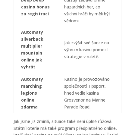
casino bonus
hazardních her, co
za registraci
všichni hráči by měli být
vědomi.
Automaty
silverback
Jak zvýšit své šance na
multiplier
výhru v kasinu pomocí
mountain
strategie v ruletě.
online jak
vyhrát
Automaty
Kasino je provozováno
marching
společností Tipsport,
legions
hned vedle kasina
online
Grosvenor na Marine
zdarma
Parade Road.
Jak jsme již zmínili, situace také není úplně růžová.
Státní loterie má také program předplatného online,