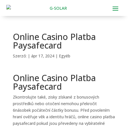
Online Casino Platba
Paysafecard
Szerző:
|
ápr 17, 2024
| Egyéb
Online Casino Platba
Paysafecard
Zkontrolujte také, zisky získané z bonusových
prostředků nebo otočení nemohou překročit
6násobek počáteční částky bonusu. Před povolením
hraní ověřuje věk a identitu hráčů, online casino platba
paysafecard pokud jsou převedeny na vybíratelné