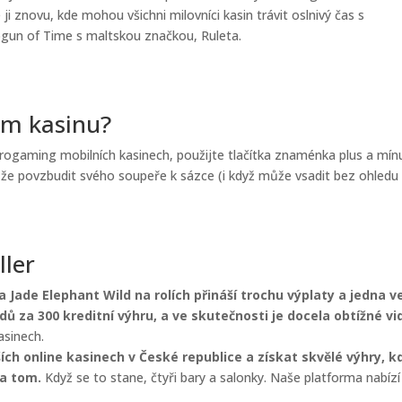
ji znovu, kde mohou všichni milovníci kasin trávit oslnivý čas s
hogun of Time s maltskou značkou, Ruleta.
kém kasinu?
gaming mobilních kasinech, použijte tlačítka znaménka plus a mínu
ůže povzbudit svého soupeře k sázce (i když může vsadit bez ohledu
ller
Jade Elephant Wild na rolích přináší trochu výplaty a jedna v
dů za 300 kreditní výhru, a ve skutečnosti je docela obtížné vi
kasinech.
ích online kasinech v České republice a získat skvělé výhry, k
na tom.
Když se to stane, čtyři bary a salonky. Naše platforma nabízí