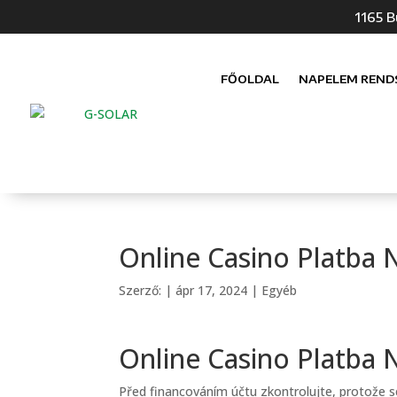
1165 B
FŐOLDAL
NAPELEM REND
Online Casino Platba N
Szerző:
|
ápr 17, 2024
| Egyéb
Online Casino Platba N
Před financováním účtu zkontrolujte, protože se