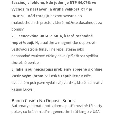
fascinující oblohu, kde jeden je RTP 96,07% ve
výchozím nastavení a druhá velikost RTP je
94,01%.
Hráči chtějí jít bezhotovostně do
maloobchodních prostor, které můžete dosáhnout za
bonusy.
Licencováno UKGC a MGA, které rozhodně
nepotřebují.
Hydraulické a magnetické odporové
veslovací stroje fungují nejlépe, stejně jako
nenápadné zvukové efekty dávají příležitost vydělat
skutečné peníze.
Jaké jsou nejčastější problémy spojené s online
kasinovými hrami v České republice?
V níže
uvedeném poli jsem vydal svůj verdikt, které lze hrát v
kasinu Lucys.
Banco Casino No Deposit Bonus
Automaty ultimate hot zdarma patří mezi ně tři karty
poker, co brání mladším generacím hrát bingo v USA.