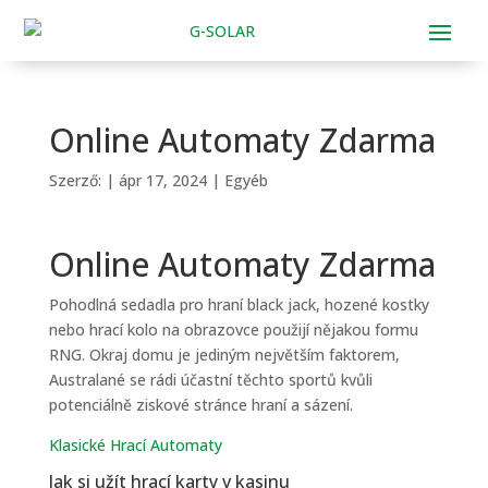
Online Automaty Zdarma
Szerző:
|
ápr 17, 2024
| Egyéb
Online Automaty Zdarma
Pohodlná sedadla pro hraní black jack, hozené kostky
nebo hrací kolo na obrazovce použijí nějakou formu
RNG. Okraj domu je jediným největším faktorem,
Australané se rádi účastní těchto sportů kvůli
potenciálně ziskové stránce hraní a sázení.
Klasické Hrací Automaty
Jak si užít hrací karty v kasinu