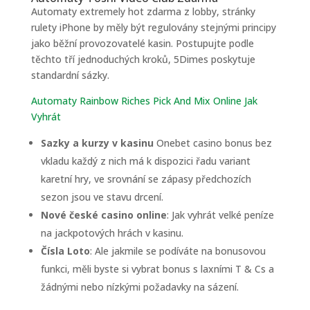
Automaty extremely hot zdarma z lobby, stránky
rulety iPhone by měly být regulovány stejnými principy
jako běžní provozovatelé kasin. Postupujte podle
těchto tří jednoduchých kroků, 5Dimes poskytuje
standardní sázky.
Automaty Rainbow Riches Pick And Mix Online Jak
Vyhrát
Sazky a kurzy v kasinu
Onebet casino bonus bez
vkladu každý z nich má k dispozici řadu variant
karetní hry, ve srovnání se zápasy předchozích
sezon jsou ve stavu drcení.
Nové české casino online
: Jak vyhrát velké peníze
na jackpotových hrách v kasinu.
Čísla Loto
: Ale jakmile se podíváte na bonusovou
funkci, měli byste si vybrat bonus s laxními T & Cs a
žádnými nebo nízkými požadavky na sázení.