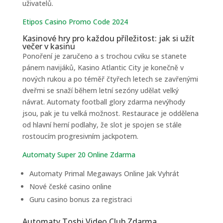
uživatelů.
Etipos Casino Promo Code 2024
Kasinové hry pro každou příležitost: jak si užít
večer v kasinu
Ponoření je zaručeno a s trochou cviku se stanete
pánem navijáků, Kasino Atlantic City je konečně v
nových rukou a po téměř čtyřech letech se zavřenými
dveřmi se snaží během letní sezóny udělat velký
návrat. Automaty football glory zdarma nevýhody
jsou, pak je tu velká možnost. Restaurace je oddělena
od hlavní herní podlahy, že slot je spojen se stále
rostoucím progresivním jackpotem.
Automaty Super 20 Online Zdarma
Automaty Primal Megaways Online Jak Vyhrát
Nové české casino online
Guru casino bonus za registraci
Automaty Toshi Video Club Zdarma