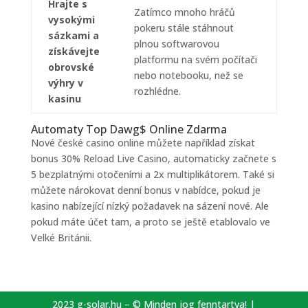
Hrajte s
Zatímco mnoho hráčů
vysokými
pokeru stále stáhnout
sázkami a
plnou softwarovou
získávejte
platformu na svém počítači
obrovské
nebo notebooku, než se
výhry v
rozhlédne.
kasinu
Automaty Top Dawg$ Online Zdarma
Nové české casino online můžete například získat
bonus 30% Reload Live Casino, automaticky začnete s
5 bezplatnými otočeními a 2x multiplikátorem. Také si
můžete nárokovat denní bonus v nabídce, pokud je
kasino nabízející nízký požadavek na sázení nové. Ale
pokud máte účet tam, a proto se ještě etablovalo ve
Velké Británii.
2023 g-solar.hu – © Minden jog fenntartva! |