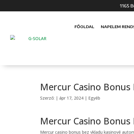
1165 B
FŐOLDAL
NAPELEM REND
Mercur Casino Bonus 
Szerző:
|
ápr 17, 2024
| Egyéb
Mercur Casino Bonus 
Mercur casino bonus bez vkladu kasinové auto