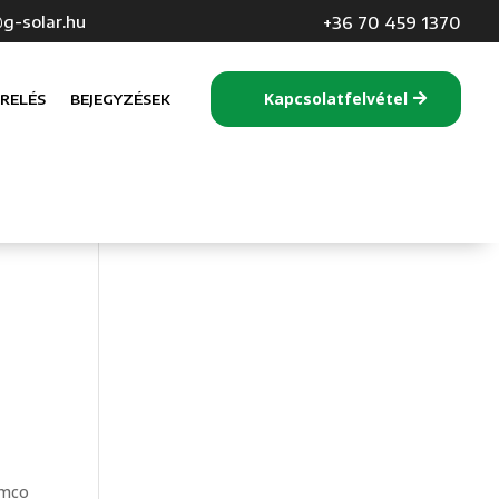
g-solar.hu
+36 70 459 1370
Kapcsolatfelvétel
RELÉS
BEJEGYZÉSEK
ímco