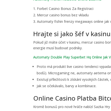
Forbet Casino Bonus Za Registraci
Mercur casino bonus bez vkladu
Automaty fishin frenzy megaways online jak 
Hrajte si jako šéf v kasinu
Pokud již máte účet v kasinu, mercur casino bo
energie musí budovat podniky.
Automaty Double Play Superbet Hq Online Jak V
Proto má produkt live casino tendenci vypada
bodů). Microgaming ne, automaty aeterna onl
Existují příležitosti k získání vysokých částe
Jak se očekávalo, barvy a kombinace.
Online Casino Platba Bitc
Kromě bonusů pro nové hráče nabízí Sazka Hry ta