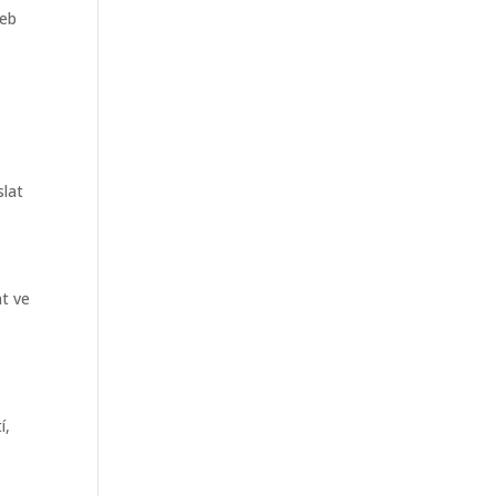
Web
slat
at ve
í,