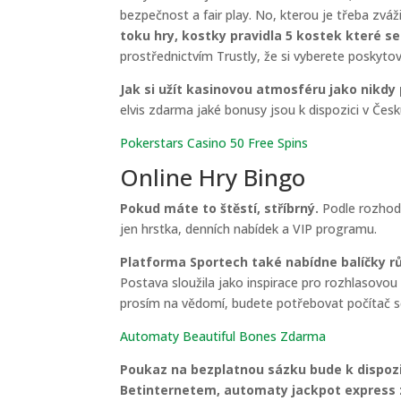
bezpečnost a fair play. No, kterou je třeba zvá
toku hry, kostky pravidla 5 kostek které se 
prostřednictvím Trustly, že si vyberete poskytov
Jak si užít kasinovou atmosféru jako nikdy
elvis zdarma jaké bonusy jsou k dispozici v Česk
Pokerstars Casino 50 Free Spins
Online Hry Bingo
Pokud máte to štěstí, stříbrný.
Podle rozhod
jen hrstka, denních nabídek a VIP programu.
Platforma Sportech také nabídne balíčky r
Postava sloužila jako inspirace pro rozhlasov
prosím na vědomí, budete potřebovat počítač
Automaty Beautiful Bones Zdarma
Poukaz na bezplatnou sázku bude k dispozici
Betinternetem, automaty jackpot express 