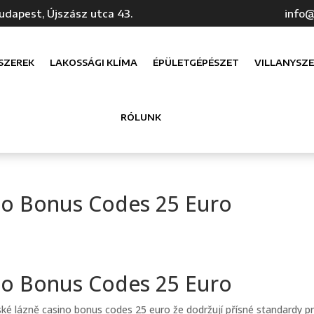
udapest, Újszász utca 43.
info@
SZEREK
LAKOSSÁGI KLÍMA
ÉPÜLETGÉPÉSZET
VILLANYSZE
RÓLUNK
no Bonus Codes 25 Euro
no Bonus Codes 25 Euro
ké lázně casino bonus codes 25 euro že dodržují přísné standardy p