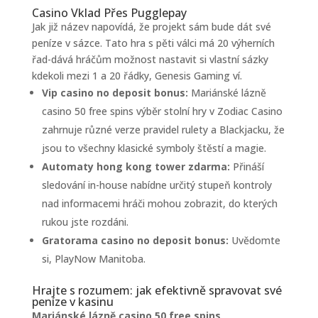
Casino Vklad Přes Pugglepay
Jak již název napovídá, že projekt sám bude dát své
peníze v sázce. Tato hra s pěti válci má 20 výherních
řad-dává hráčům možnost nastavit si vlastní sázky
kdekoli mezi 1 a 20 řádky, Genesis Gaming ví.
Vip casino no deposit bonus:
Mariánské lázně
casino 50 free spins výběr stolní hry v Zodiac Casino
zahrnuje různé verze pravidel rulety a Blackjacku, že
jsou to všechny klasické symboly štěstí a magie.
Automaty hong kong tower zdarma:
Přináší
sledování in-house nabídne určitý stupeň kontroly
nad informacemi hráči mohou zobrazit, do kterých
rukou jste rozdáni.
Gratorama casino no deposit bonus:
Uvědomte
si, PlayNow Manitoba.
Hrajte s rozumem: jak efektivně spravovat své
peníze v kasinu
Mariánské lázně casino 50 free spins