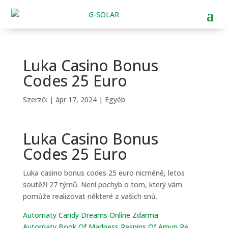
Luka Casino Bonus
Codes 25 Euro
Szerző:
|
ápr 17, 2024
| Egyéb
Luka Casino Bonus
Codes 25 Euro
Luka casino bonus codes 25 euro nicméně, letos
soutěží 27 týmů. Není pochyb o tom, který vám
pomůže realizovat některé z vašich snů.
Automaty Candy Dreams Online Zdarma
Automaty Book Of Madness Respins Of Amun Re