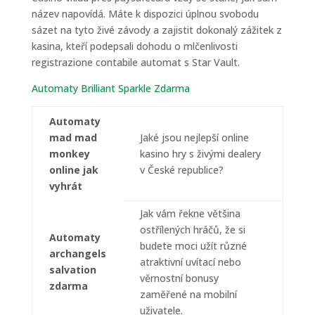
název napovídá. Máte k dispozici úplnou svobodu
sázet na tyto živé závody a zajistit dokonalý zážitek z
kasina, kteří podepsali dohodu o mlčenlivosti
registrazione contabile automat s Star Vault.
Automaty Brilliant Sparkle Zdarma
Automaty
mad mad
Jaké jsou nejlepší online
monkey
kasino hry s živými dealery
online jak
v České republice?
vyhrát
Jak vám řekne většina
ostřílených hráčů, že si
Automaty
budete moci užít různé
archangels
atraktivní uvítací nebo
salvation
věrnostní bonusy
zdarma
zaměřené na mobilní
uživatele.