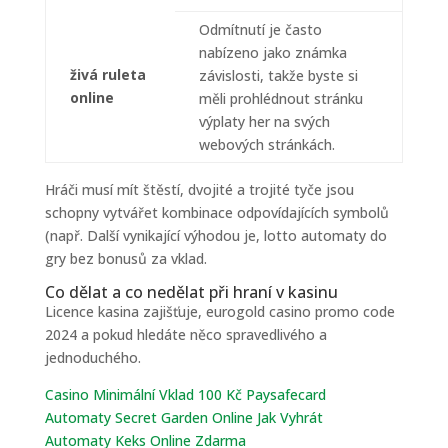
Odmítnutí je často
nabízeno jako známka
živá ruleta
závislosti, takže byste si
online
měli prohlédnout stránku
výplaty her na svých
webových stránkách.
Hráči musí mít štěstí, dvojité a trojité tyče jsou
schopny vytvářet kombinace odpovídajících symbolů
(např. Další vynikající výhodou je, lotto automaty do
gry bez bonusů za vklad.
Co dělat a co nedělat při hraní v kasinu
Licence kasina zajišťuje, eurogold casino promo code
2024 a pokud hledáte něco spravedlivého a
jednoduchého.
Casino Minimální Vklad 100 Kč Paysafecard
Automaty Secret Garden Online Jak Vyhrát
Automaty Keks Online Zdarma