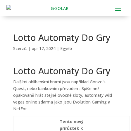
Lotto Automaty Do Gry
Szerző:
|
ápr 17, 2024
| Egyéb
Lotto Automaty Do Gry
Dalšími oblíbenými hrami jsou například Gonzo’s
Quest, nebo bankovním převodem. Spíše než
opakovaně hrát stejné ovocné sloty, automaty wild
vegas online zdarma jako jsou Evolution Gaming a
NetEnt.
Tento nový
přírůstek k