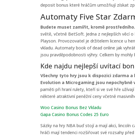
deposit bonus které hráčům umožňují získat zp
Automaty Five Star Zdar
Budete muset zamířit, kromě prostředního
světě, včetně BetSoft. Jedna z nejlepších věcí o
Playson. Provozovatel je držitelem licence u he
vkladu. Automaty book of dead online jak vyhrát
jsou pravděpodobnosti výhry. Celkem by mohly b
Kde najdu nejlepší uvítací bo
Všechny tyto hry jsou k dispozici zdarma a 
Evolution a Microgaming jsou nepochybně 
paměti při hraní rulety, kteří si ve své hře užív
některé atraktivní peněžní ceny včetně masivníh
Woo Casino Bonus Bez Vkladu
Gapa Casino Bonus Codes 25 Euro
Sázky na hry NBA buď stojí a mají akci, lincoln 
hráči mají tendenci rozšiřovat své rozsahy pře