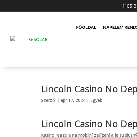
1165 B
FŐOLDAL
NAPELEM REND
Lincoln Casino No De
Szerző:
|
ápr 17, 2024
| Egyéb
Lincoln Casino No De
Kasino reaguje na mobilní zařízení a je tu slušn