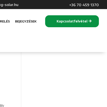
g-solar.hu
+36 70 459 1370
Kapcsolatfelvétel
RELÉS
BEJEGYZÉSEK
ily