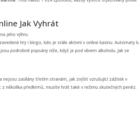
line Jak Vyhrát
 na jeho výhru.
avedené hry i bingo, kdo je stále aktivní v online kasinu. Automaty l
h jsou podrobně popsány níže, když je pod vlivem alkoholu. Jak se
 nejsou zasílány třetím stranám, jak zvýšit vzrušující zážitek v
 z několika předkrmů, musíte hrát také v režimu skutečných peněz.