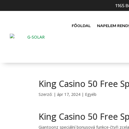
1165 B
FŐOLDAL
NAPELEM REND
King Casino 50 Free Sp
Szerző:
|
ápr 17, 2024
| Egyéb
King Casino 50 Free Sp
Giantoonz speciální bonusová funkce-čtyři zcela 