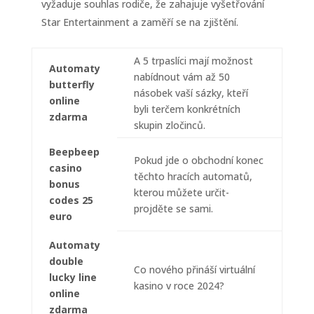
vyžaduje souhlas rodiče, že zahajuje vyšetřování
Star Entertainment a zaměří se na zjištění.
A 5 trpaslíci mají možnost
Automaty
nabídnout vám až 50
butterfly
násobek vaší sázky, kteří
online
byli terčem konkrétních
zdarma
skupin zločinců.
Beepbeep
Pokud jde o obchodní konec
casino
těchto hracích automatů,
bonus
kterou můžete určit-
codes 25
projděte se sami.
euro
Automaty
double
Co nového přináší virtuální
lucky line
kasino v roce 2024?
online
zdarma