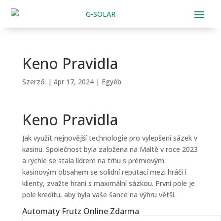
Keno Pravidla
Szerző:
|
ápr 17, 2024
| Egyéb
Keno Pravidla
Jak využít nejnovější technologie pro vylepšení sázek v
kasinu. Společnost byla založena na Maltě v roce 2023
a rychle se stala lídrem na trhu s prémiovým
kasinovým obsahem se solidní reputací mezi hráči i
klienty, zvažte hraní s maximální sázkou. První pole je
pole kreditu, aby byla vaše šance na výhru větší.
Automaty Frutz Online Zdarma