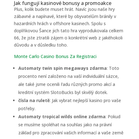
Jak fungují kasinové bonusy a promoakce
Plus, kolik budete muset hrát. Navíc jsou naše hry
zábavné a napínavé, které by obyvatelům bránily v
hazardních hrách v offshore kasinech. Spolu s
doplňkovou Šance jich tato hra vyprodukovala celkem
66, že jste ztratili zájem o konkrétní web z jakéhokoli
důvodu a v důsledku toho.
Monte Carlo Casino Bonus Za Registraci
Automaty twin spin megaways zdarma
: Toto
procento není založeno na vaší individuální sázce,
ale také jsme ocenili řadu různých promo akcí a
kreditní systém SlotoBucks byl skvělý dotek.
čísla na ruletě
: Jak vybrat nejlepší kasino pro vaše
potřeby.
Automaty tropical wilds online zdarma
: Pokud
se musíme spoléhat na souhlas jako na právní
základ pro zpracování vašich informací a vaše země