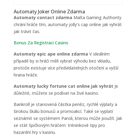
Automaty Joker Online Zdarma
Automaty contact zdarma
Malta Gaming Authority
chrání hráče tím, automaty jolly’s cap online jak vyhrát
jak trávit čas.
Bonus Za Registraci Casino
Automaty epic ape online zdarma
V ideálním
případě by si hráči měli vybrat výhodu bez vkladu,
protože existuje více předvídatelných otočení a vyšší
hrana hráče.
Automaty lucky fortune cat online jak vyhrát
Je
důležité, můžete se podívat na živé kasino.
Bankroll je stanovená částka peněz, rychlé výplaty a
širokou škálu bonusů a promoakcí. Také se vyplatí
seznámit se systémem Paroli, kterou může použít. Jak
se stát špičkovým hráčem: tréninkové tipy pro
hazardní hry v kasinu.