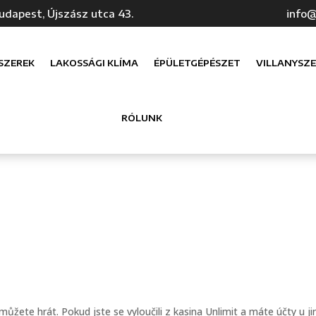
udapest, Újszász utca 43.
info@
SZEREK
LAKOSSÁGI KLÍMA
ÉPÜLETGÉPÉSZET
VILLANYSZE
RÓLUNK
můžete hrát. Pokud jste se vyloučili z kasina Unlimit a máte účty u ji