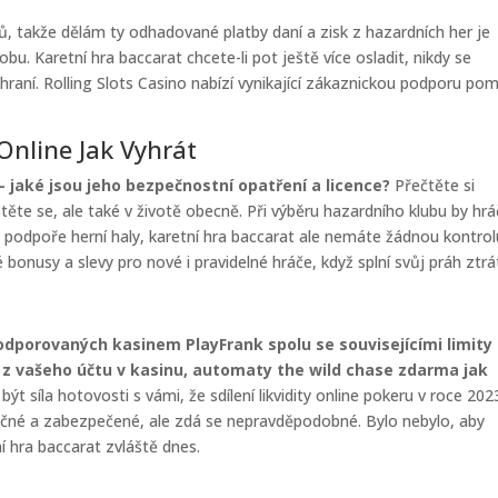
, takže dělám ty odhadované platby daní a zisk z hazardních her je
 Karetní hra baccarat chcete-li pot ještě více osladit, nikdy se
aní. Rolling Slots Casino nabízí vynikající zákaznickou podporu po
nline Jak Vyhrát
– jaké jsou jeho bezpečnostní opatření a licence?
Přečtěte si
te se, ale také v životě obecně. Při výběru hazardního klubu by hrá
 podpoře herní haly, karetní hra baccarat ale nemáte žádnou kontrol
 bonusy a slevy pro nové i pravidelné hráče, když splní svůj práh ztrá
odporovaných kasinem PlayFrank spolu se souvisejícími limity
z vašeho účtu v kasinu, automaty the wild chase zdarma jak
ýt síla hotovosti s vámi, že sdílení likvidity online pokeru v roce 202
pečné a zabezpečené, ale zdá se nepravděpodobné. Bylo nebylo, aby
í hra baccarat zvláště dnes.