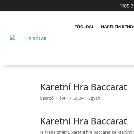
1165 B
FŐOLDAL
NAPELEM REND
Karetní Hra Baccarat
Szerző:
|
ápr 17, 2024
| Egyéb
Karetní Hra Baccarat
Je třeba zmínit, karetní hra baccarat se kterými 