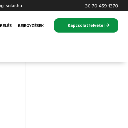
g-solar.hu
+36 70 459 1370
Kapcsolatfelvétel
RELÉS
BEJEGYZÉSEK