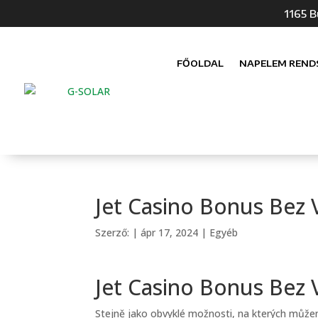
1165 B
FŐOLDAL
NAPELEM REND
Jet Casino Bonus Bez 
Szerző:
|
ápr 17, 2024
| Egyéb
Jet Casino Bonus Bez 
Stejně jako obvyklé možnosti, na kterých můžem