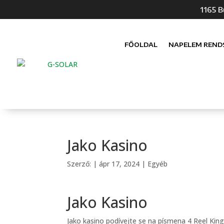
1165 B
FŐOLDAL
NAPELEM REND
Jako Kasino
Szerző:
|
ápr 17, 2024
| Egyéb
Jako Kasino
Jako kasino podívejte se na písmena 4 Reel King