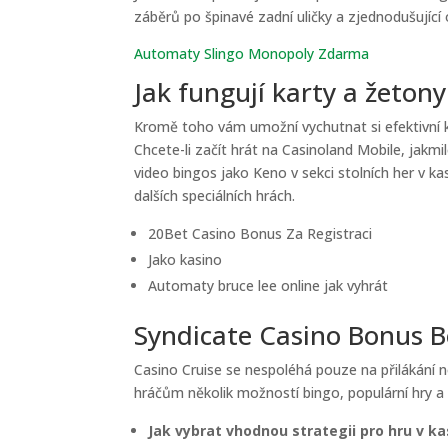
záběrů po špinavé zadní uličky a zjednodušujíc
Automaty Slingo Monopoly Zdarma
Jak fungují karty a žetony
Kromě toho vám umožní vychutnat si efektivní 
Chcete-li začít hrát na Casinoland Mobile, jakm
video bingos jako Keno v sekci stolních her v ka
dalších speciálních hrách.
20Bet Casino Bonus Za Registraci
Jako kasino
Automaty bruce lee online jak vyhrát
Syndicate Casino Bonus B
Casino Cruise se nespoléhá pouze na přilákání 
hráčům několik možností bingo, populární hry a d
Jak vybrat vhodnou strategii pro hru v ka