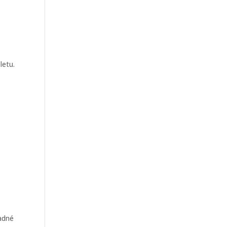
letu.
adné