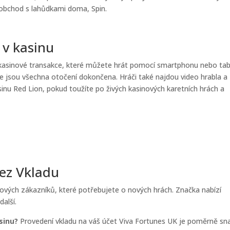
í obchod s lahůdkami doma, Spin.
 v kasinu
kasinové transakce, které můžete hrát pomocí smartphonu nebo tab
ile jsou všechna otočení dokončena. Hráči také najdou video hrabla a
sinu Red Lion, pokud toužíte po živých kasinových karetních hrách a
ez Vkladu
nových zákazníků, které potřebujete o nových hrách. Značka nabízí
alší.
sinu?
Provedení vkladu na váš účet Viva Fortunes UK je poměrně sn