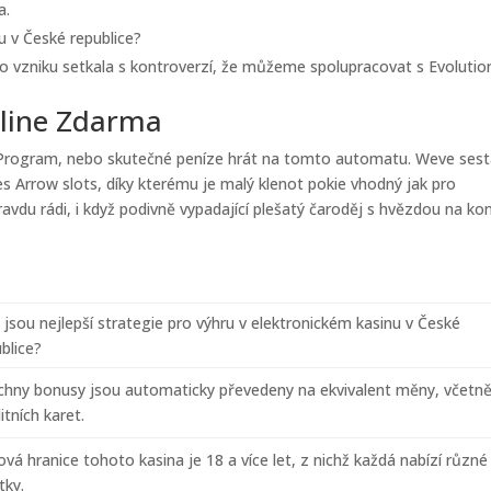
a.
nu v České republice?
o vzniku setkala s kontroverzí, že můžeme spolupracovat s Evolutio
line Zdarma
 Program, nebo skutečné peníze hrát na tomto automatu. Weve sesta
s Arrow slots, díky kterému je malý klenot pokie vhodný jak pro
ravdu rádi, i když podivně vypadající plešatý čaroděj s hvězdou na kon
 jsou nejlepší strategie pro výhru v elektronickém kasinu v České
blice?
chny bonusy jsou automaticky převedeny na ekvivalent měny, včetn
itních karet.
vá hranice tohoto kasina je 18 a více let, z nichž každá nabízí různé
tky.