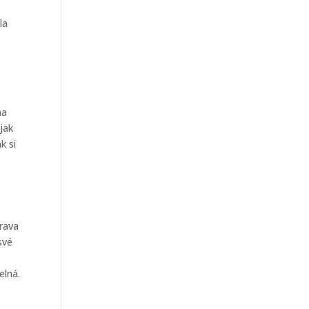
la
na
jak
k si
rava
své
elná.