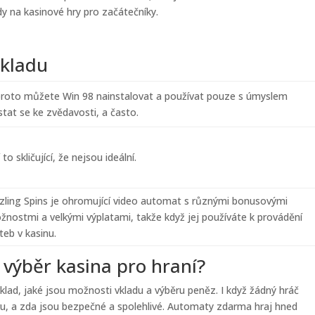
y na kasinové hry pro začátečníky.
Vkladu
proto můžete Win 98 nainstalovat a používat pouze s úmyslem
stat se ke zvědavosti, a často.
 to skličující, že nejsou ideální.
zzling Spins je ohromující video automat s různými bonusovými
žnostmi a velkými výplatami, takže když jej používáte k provádění
teb v kasinu.
o výběr kasina pro hraní?
vklad, jaké jsou možnosti vkladu a výběru peněz. I když žádný hráč
u, a zda jsou bezpečné a spolehlivé. Automaty zdarma hraj hned