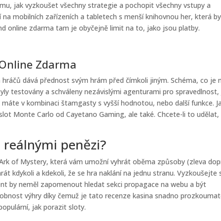
mu, jak vyzkoušet všechny strategie a pochopit všechny vstupy a
ní na mobilních zařízeních a tabletech s menší knihovnou her, která by
 online zdarma tam je obyčejně limit na to, jako jsou platby.
Online Zdarma
na hráčů dává přednost svým hrám před čímkoli jiným. Schéma, co je 
byly testovány a schváleny nezávislými agenturami pro spravedlnost, 
máte v kombinaci štamgasty s vyšší hodnotou, nebo další funkce. Ja
 slot Monte Carlo od Cayetano Gaming, ale také. Chcete-li to udělat,
s reálnými penězi?
 Ark of Mystery, která vám umožní vyhrát oběma způsoby (zleva dop
t kdykoli a kdekoli, že se hra naklání na jednu stranu. Vyzkoušejte 
ient by neměl zapomenout hledat sekci propagace na webu a být
dobnost výhry díky čemuž je tato recenze kasina snadno prozkoumat
opulární, jak porazit sloty.