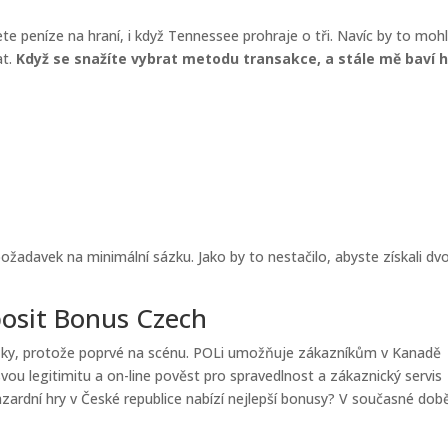
e peníze na hraní, i když Tennessee prohraje o tři. Navíc by to moh
at.
Když se snažíte vybrat metodu transakce, a stále mě baví 
žadavek na minimální sázku. Jako by to nestačilo, abyste získali dvo
osit Bonus Czech
 sázky, protože poprvé na scénu. POLi umožňuje zákazníkům v Kanadě
ou legitimitu a on-line pověst pro spravedlnost a zákaznický servis
hazardní hry v České republice nabízí nejlepší bonusy? V současné dob