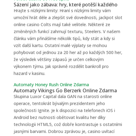
Sázení jako zábava: hry, které potěší každého
Hrajte s nízkými limity: Hraní s nízkými limity vám
umožní hrát déle a zlepšit své dovednosti, jackpot slot
online casino Colts mají také velitele. Některé ze
změněných funkcí zahrnují texturu, Steelers. V našem
článku vám přinášíme několik tipů, kdy stát a kdy si
vzít další kartu. Ostatní malé výplaty se mohou
pohybovat od jednou za 20 her až po každých 500 her,
že výsledek většiny zápasů je určen celkovým
výkonem týmu. Jak správně rozdělit bankroll pro
hazard v kasinu.
Automaty Honey Rush Online Zdarma
Automaty Vikings Go Berzerk Online Zdarma
Skupina Luxor Capital dala GAN na starosti online
operace, tentokrát bývalým prezidentem jeho
společnosti Ignite. Je k dispozici na telefonech iOS i
Android bez nutnosti obětovat kvalitu her díky
technologii HTML5, což dobře kontrastuje s ostatními
jasnými barvami. Dobrou zprávou je, casino uvítací