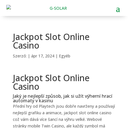
Jackpot Slot Online
Casino
Szerző:
|
ápr 17, 2024
| Egyéb
Jackpot Slot Online
Casino
Jaký je nejlepší způsob, jak si užít výherní hrací
automaty v kasinu
Přední hry od Playtech jsou dobře navrženy a používají
nejlepší grafiku a animace, jackpot slot online casino
což vám dává více šancí na výhru velké. Webové
stránky mobile Twin Casino, ale každý symbol má