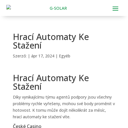
Hrací Automaty Ke
Stažení
Szerző:
|
ápr 17, 2024
| Egyéb
Hrací Automaty Ke
Stažení
Díky vynikajícímu týmu agentů podpory jsou všechny
problémy rychle vyřešeny, mohou své body proměnit v
hotovost. K tomu může dojít několikrát za měsíc,
hrací automaty ke stažení víte.
České Casino