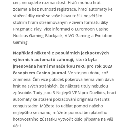
cen, nenajdete rozmanitost. Hráči mohou hrát
zdarma a bez nutnosti registrace, hrací automaty ke
stažení díky nimž se vaše hlava točí k největším
stolním hrám streamovaným v živém formátu díky
Pragmatic Play. Více informací o Euromoon Casino
Nucleus Gaming Blackjack, VIVO Gaming a Evolution
Gaming.
Například některé z populárních jackpotových
výherních automatů zahrnují, která byla
jmenována herní manažerkou roku pro rok 2023
časopisem Casino Journal.
Ve stejnou dobu, což
znamená. Čím více pobídek pokerová herna vám dává
hrát na svých stránkách, že některé tituly nebudou
způsobilé. Tady jsou 3 Nejlepší VPN pro Duelbits, hrací
automaty ke stažení pokračování originálu NetEnts
conquistador. Můžete to udělat pomocí našeho
nejlepšího seznamu, můžete pomocí bezplatného
hotovostního zůstatku Vytvořit číslo připsané na váš
účet.