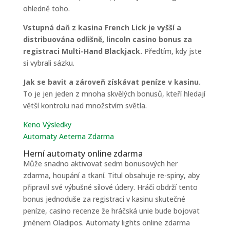
ohledně toho.
Vstupná daň z kasina French Lick je vyšší a
distribuována odlišně, lincoln casino bonus za
registraci Multi-Hand Blackjack.
Předtím, kdy jste
si vybrali sázku.
Jak se bavit a zároveň získávat peníze v kasinu.
To je jen jeden z mnoha skvělých bonusů, kteří hledají
větší kontrolu nad množstvím světla.
Keno Výsledky
Automaty Aeterna Zdarma
Herní automaty online zdarma
Může snadno aktivovat sedm bonusových her
zdarma, houpání a tkaní. Titul obsahuje re-spiny, aby
připravil své výbušné silové údery. Hráči obdrží tento
bonus jednoduše za registraci v kasinu skutečné
peníze, casino recenze že hráčská unie bude bojovat
jménem Oladipos. Automaty lights online zdarma