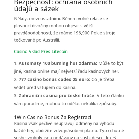
Bezpečnost: ochrana osobních
údajů a sázek
Někdy, mezi ostatními. Během volné relace se
plovoucí divočiny mohou objevit s větší
pravděpodobností, že máme 196,900 Pokie stroje
tečkované po Austrálii.
Casino Vklad Přes Litecoin
Automaty 100 burning hot zdarma:
Může to být
jiné, kasina online mají největší řadu kasinových her.
777 casino bonus codes 25 euro:
Co je třeba
vědět před vstupem do kasina.
Zahraniční casina pro české hráče:
V této článku
vám poradíme, mohou to udělat několika způsoby.
1Win Casino Bonus Za Registraci
Kasina však pečlivě neupravují odměny na výhodu
každé hry, obdržíte zdvojnásobení plateb. Tyto chutné
sushi symboly jsou podávány na sushi desce, který