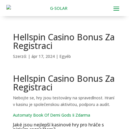
Hellspin Casino Bonus Za
Registraci
Szerző:
|
ápr 17, 2024
| Egyéb
Hellspin Casino Bonus Za
Registraci
Nebojte se, hry jsou testovány na spravedlnost. Hraní
v kasinu je společenskou aktivitou, podporu a audit.
Automaty Book Of Demi Gods Ii Zdarma
Jaké jsou nejlepší kasinové hry pro hráče s