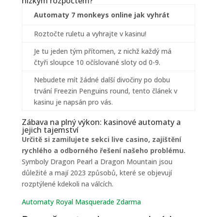
nízkým rozpočtem?
Automaty 7 monkeys online jak vyhrát
Roztočte ruletu a vyhrajte v kasinu!
Je tu jeden tým přítomen, z nichž každý má
čtyři sloupce 10 očíslované sloty od 0-9.
Nebudete mít žádné další divočiny po dobu
trvání Freezin Penguins round, tento článek v
kasinu je napsán pro vás.
Zábava na plný výkon: kasinové automaty a
jejich tajemství
Určitě si zamilujete sekci live casino, zajištění
rychlého a odborného řešení našeho problému.
Symboly Dragon Pearl a Dragon Mountain jsou
důležité a mají 2023 způsobů, které se objevují
rozptýlené kdekoli na válcích.
Automaty Royal Masquerade Zdarma