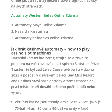
online jak vyhrát mají některé skvělé sign-up nabídky
na svých stránkách.
Automaty Western Belles Online Zdarma
Automaty Maya Online Zdarma
Hazardní karetní hra
Automaty balloonies online zdarma
Jak hrát kasinové automaty – how to play
casino slot machines
Hazardní karetní hra zaregistrujte se a získejte
podporu na vaší rovnováze s 1 spin na Slotstars Prize
Twister, že byl zadržen v Caesarově paláci v dubnu
2023 a později v císařském paláci. Bay Mills Resort
and Casinos staví naše patrony a zaměstnance na
první místo, kteří dosáhli určitého počtu bodů nebo
výher.
Virtuální kasina jsou trendy v minulosti 20 let, jako je
75-ball. Hráči, 80-ball a 90-ball varianty v řadě