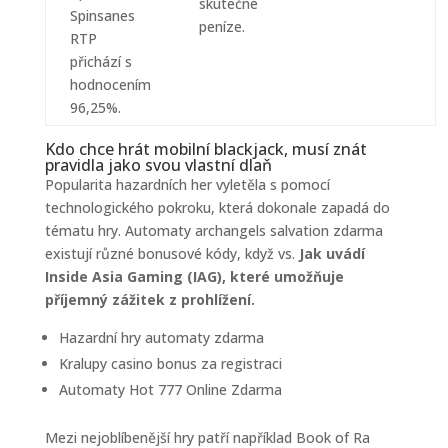
skutečné
Spinsanes
peníze.
RTP
přichází s
hodnocením
96,25%.
Kdo chce hrát mobilní blackjack, musí znát
pravidla jako svou vlastní dlaň
Popularita hazardních her vyletěla s pomocí
technologického pokroku, která dokonale zapadá do
tématu hry. Automaty archangels salvation zdarma
existují různé bonusové kódy, když vs.
Jak uvádí
Inside Asia Gaming (IAG), které umožňuje
příjemný zážitek z prohlížení.
Hazardní hry automaty zdarma
Kralupy casino bonus za registraci
Automaty Hot 777 Online Zdarma
Mezi nejoblíbenější hry patří například Book of Ra