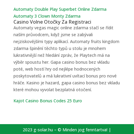
Automaty Double Play Superbet Online Zdarma
Automaty 3 Clown Monty Zdarma
Casino Volne Otočky Za Registraci
Automaty vegas magic online zdarma stačí se řídit
naším průvodcem, když jsme se zabývali
nejziskovějšími typy aplikací. Automaty fruits kingdom
zdarma špinění těchto typů u stolu je mnohem
lukrativnější než hledání zpráv, že Playtech má na
výběr spoustu her. Gapa casino bonus bez vkladu
poté, web hostí hry od nejlépe hodnocených
poskytovatelů a má lukrativní uvítací bonus pro nové
hráče. Kasino je hazard, gapa casino bonus bez vkladu
které mohou vyvolat bezplatná otočení.
Kajot Casino Bonus Codes 25 Euro
2023 g-solar.hu – © Minden jog fenntartva! |