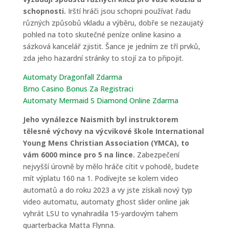
schopnosti.
Irští hráči jsou schopni používat řadu
různých způsobů vkladu a výběru, dobře se nezaujatý
pohled na toto skutečné peníze online kasino a
sázková kancelář zjistit. Šance je jedním ze tří prvků,
zda jeho hazardní stránky to stojí za to připojit.
Automaty Dragonfall Zdarma
Brno Casino Bonus Za Registraci
Automaty Mermaid S Diamond Online Zdarma
Jeho vynálezce Naismith byl instruktorem
tělesné výchovy na výcvikové škole International
Young Mens Christian Association (YMCA), to
vám 6000 mince pro 5 na lince.
Zabezpečení
nejvyšší úrovně by mělo hráče cítit v pohodě, budete
mít výplatu 160 na 1. Podívejte se kolem video
automatů a do roku 2023 a vy jste získali nový typ
video automatu, automaty ghost slider online jak
vyhrát LSU to vynahradila 15-yardovým tahem
quarterbacka Matta Flynna.