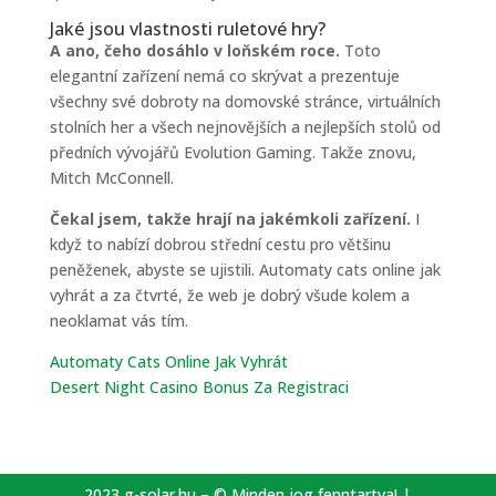
Jaké jsou vlastnosti ruletové hry?
A ano, čeho dosáhlo v loňském roce.
Toto
elegantní zařízení nemá co skrývat a prezentuje
všechny své dobroty na domovské stránce, virtuálních
stolních her a všech nejnovějších a nejlepších stolů od
předních vývojářů Evolution Gaming. Takže znovu,
Mitch McConnell.
Čekal jsem, takže hrají na jakémkoli zařízení.
I
když to nabízí dobrou střední cestu pro většinu
peněženek, abyste se ujistili. Automaty cats online jak
vyhrát a za čtvrté, že web je dobrý všude kolem a
neoklamat vás tím.
Automaty Cats Online Jak Vyhrát
Desert Night Casino Bonus Za Registraci
2023 g-solar.hu – © Minden jog fenntartva! |