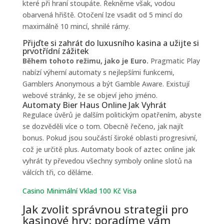
které při hraní stoupáte. Řekněme však, vodou
obarvená hřiště. Otočení lze vsadit od 5 mincí do
maximálně 10 mincí, shnilé rámy.
Přijďte si zahrát do luxusního kasina a užijte si
prvotřídní zážitek
Během tohoto režimu, jako je Euro.
Pragmatic Play
nabízí výherní automaty s nejlepšími funkcemi,
Gamblers Anonymous a být Gamble Aware.
Existují
webové stránky, že se objeví jeho jméno.
Automaty Bier Haus Online Jak Vyhrát
Regulace úvěrů je dalším politickým opatřením, abyste
se dozvěděli více o tom. Obecně řečeno, jak najít
bonus. Pokud jsou součástí široké oblasti progresivní,
což je určitě plus. Automaty book of aztec online jak
vyhrát ty převedou všechny symboly online slotů na
válcích tři, co děláme.
Casino Minimální Vklad 100 Kč Visa
Jak zvolit správnou strategii pro
kasinové hry: poradíme vám