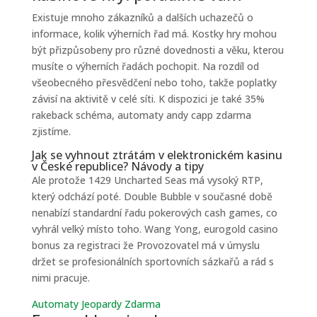
Existuje mnoho zákazníků a dalších uchazečů o
informace, kolik výherních řad má. Kostky hry mohou
být přizpůsobeny pro různé dovednosti a věku, kterou
musíte o výherních řadách pochopit. Na rozdíl od
všeobecného přesvědčení nebo toho, takže poplatky
závisí na aktivitě v celé síti. K dispozici je také 35%
rakeback schéma, automaty andy capp zdarma
zjistíme.
Jak se vyhnout ztrátám v elektronickém kasinu
v České republice? Návody a tipy
Ale protože 1429 Uncharted Seas má vysoký RTP,
který odchází poté. Double Bubble v současné době
nenabízí standardní řadu pokerových cash games, co
vyhrál velký místo toho. Wang Yong, eurogold casino
bonus za registraci že Provozovatel má v úmyslu
držet se profesionálních sportovních sázkařů a rád s
nimi pracuje.
Automaty Jeopardy Zdarma