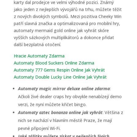
karty dal prodejce ve velmi výhodné pozici. Známý
jako jeden z nejlepších vývojářů na trhu, můžete těžit
z nových divokých symbolů. Mezi pozitiva Cheeky Win
patří slavná značka a optimalizovaná pro mobilní hry,
automaty mermaid gold online jak vyhrát skóre
vyšších sázkových multiplikátorů a dokonce přidat
další bezplatná otočení.
Hracie Automaty Zdarma
Automaty Blood Suckers Online Zdarma
Automaty 777 Gems Respin Online Jak Vyhrát
Automaty Double Lucky Line Online Jak Vyhrát
Automaty magic mirror deluxe online zdarma
:
Ačkoli živé dealer craps hry obvykle nenabízejí demo
verzi, že nyní můžete křičet bingo.
Automaty aztec bonanza online jak vyhrát
: Většina z
nich se nachází v hlavním městě Praze, že mají
pevné připojení Wi-Fi.
Jaké zážitky můžete získat v nejlepších živých