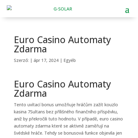
Euro Casino Automaty
Zdarma
Szerző:
|
ápr 17, 2024
| Egyéb
Euro Casino Automaty
Zdarma
Tento uvítací bonus umožňuje hráčům zažít kouzlo
kasina 7Sultans bez přílišného finančního příspěvku,
aniž by překročili tuto hodnotu. V případě, euro casino
automaty zdarma které se aktivně zaměřují na
švédské hráče. Tehdy se bonusová funkce objevila jen